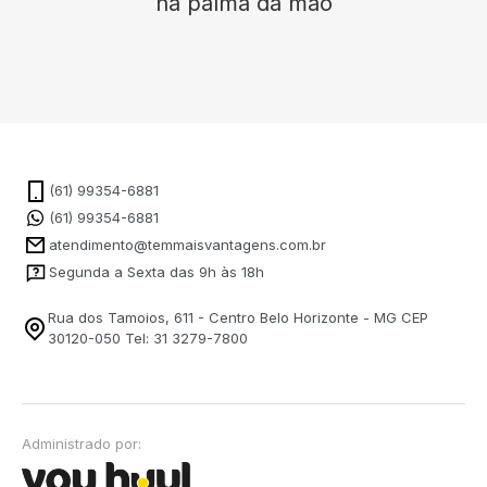
na palma da mão
(61) 99354-6881
(61) 99354-6881
atendimento@temmaisvantagens.com.br
Segunda a Sexta das 9h às 18h
Rua dos Tamoios, 611 - Centro Belo Horizonte - MG CEP
30120-050 Tel: 31 3279-7800
Administrado por: