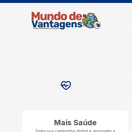
Mais Saúde
Emita sua carteirinha digital e aproveite a