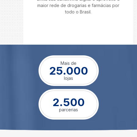
maior rede de drogarias e farmácias por
todo o Brasil.
Mais de
25.000
lojas
2.500
parcerias