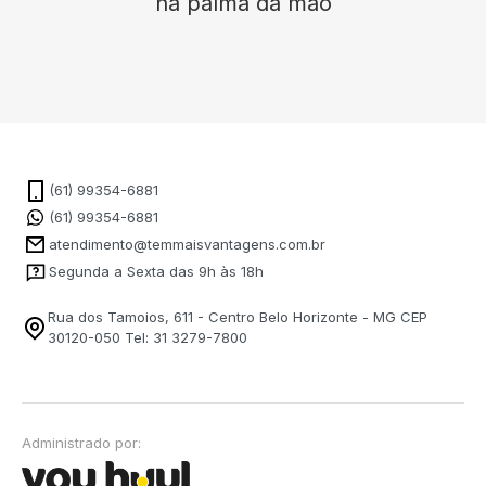
na palma da mão
(61) 99354-6881
(61) 99354-6881
atendimento@temmaisvantagens.com.br
Segunda a Sexta das 9h às 18h
Rua dos Tamoios, 611 - Centro Belo Horizonte - MG CEP
30120-050 Tel: 31 3279-7800
Administrado por: