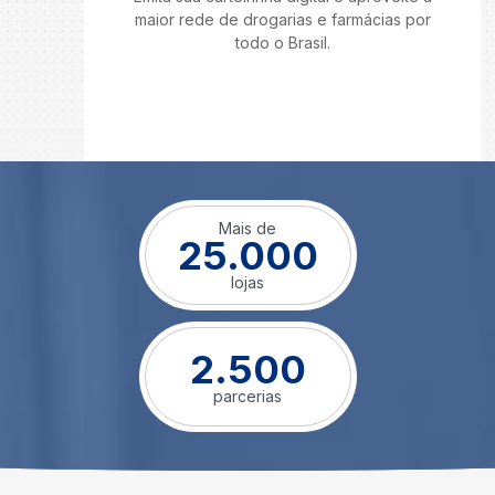
maior rede de drogarias e farmácias por
todo o Brasil.
Mais de
25.000
lojas
2.500
parcerias