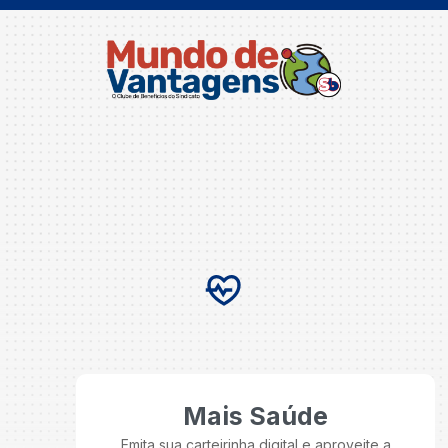
Mais Saúde
Emita sua carteirinha digital e aproveite a