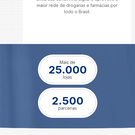
maior rede de drogarias e farmácias por
todo o Brasil.
Mais de
25.000
lojas
2.500
parcerias