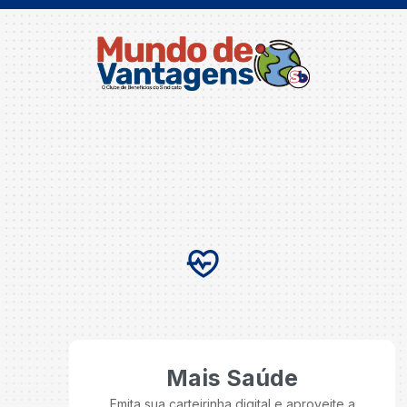
Mais Saúde
Emita sua carteirinha digital e aproveite a