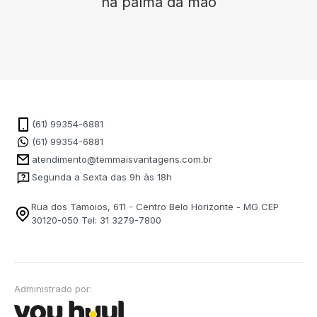
na palma da mão
(61) 99354-6881
(61) 99354-6881
atendimento@temmaisvantagens.com.br
Segunda a Sexta das 9h às 18h
Rua dos Tamoios, 611 - Centro Belo Horizonte - MG CEP
30120-050 Tel: 31 3279-7800
Administrado por: